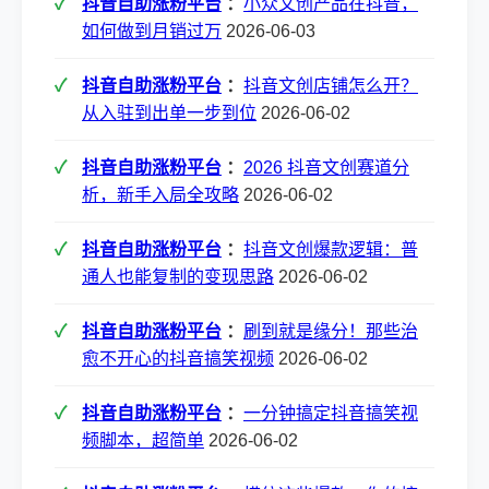
抖音自助涨粉平台
：
小众文创产品在抖音，
如何做到月销过万
2026-06-03
抖音自助涨粉平台
：
抖音文创店铺怎么开？
从入驻到出单一步到位
2026-06-02
抖音自助涨粉平台
：
2026 抖音文创赛道分
析，新手入局全攻略
2026-06-02
抖音自助涨粉平台
：
抖音文创爆款逻辑：普
通人也能复制的变现思路
2026-06-02
抖音自助涨粉平台
：
刷到就是缘分！那些治
愈不开心的抖音搞笑视频
2026-06-02
抖音自助涨粉平台
：
一分钟搞定抖音搞笑视
频脚本，超简单
2026-06-02