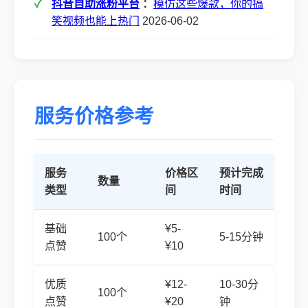
抖音自助涨粉平台
：
模仿这些爆款，你的搞
笑视频也能上热门
2026-06-02
服务价格参考
服务
价格区
预计完成
数量
类型
间
时间
基础
¥5-
100个
5-15分钟
点赞
¥10
优质
¥12-
10-30分
100个
点赞
¥20
钟