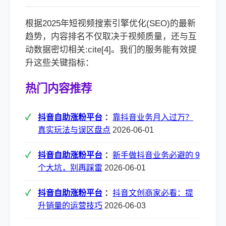
根据2025年短视频搜索引擎优化(SEO)的最新
趋势，内容排名不仅取决于视频质量，还与互
动数据密切相关:cite[4]。我们的服务能有效提
升这些关键指标：
热门内容推荐
抖音自助涨粉平台
：
靠抖音业务月入过万？
真实玩法与误区盘点
2026-06-01
抖音自助涨粉平台
：
新手做抖音业务必避的 9
个大坑，别再踩雷
2026-06-01
抖音自助涨粉平台
：
抖音文创商家必看：提
升销量的运营技巧
2026-06-03