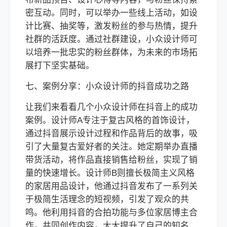
密互动。同时，可以举办一些线上活动，如设
计比赛、抽奖等，激发粉丝的参与热情，提升
社群的活跃度。通过社群建设，小众设计师可
以培养一批忠实的粉丝群体，为未来的市场拓
展打下坚实基础。
七、案例分享：小众设计师的抖音成功之路
让我们来看看几个小众设计师在抖音上的成功
案例。设计师A专注于复古风格的首饰设计，
通过抖音展示设计过程和作品背后的故事，吸
引了大量复古爱好者的关注。她定期举办直播
带货活动，将作品直接销售给粉丝，实现了销
量的快速增长。设计师B则擅长极简主义风格
的家居用品设计，他通过抖音发布了一系列关
于极简生活理念的短视频，引发了观众的共
鸣。他利用抖音的合拍功能与多位家居博主合
作，共同创作内容，大大提升了自己的知名