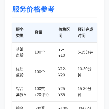
服务价格参考
服务
价格区
预计完成
数量
类型
间
时间
基础
¥5-
100个
5-15分钟
点赞
¥10
优质
¥12-
10-30分
100个
点赞
¥20
钟
综合
100赞
¥25-
15-30分
套餐A
+20评论
¥35
钟
综合
500赞
¥100-
30-60分