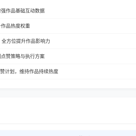
增强作品基础互动数据
升作品热度权重
，全方位提升作品影响力
制点赞策略与执行方案
续点赞计划，维持作品持续热度