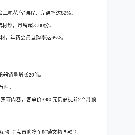
学会工笔花鸟"课程，完课率达82%。
材包，月销超3000份。
素材，年费会员复购率达65%。
乐器销量增长20倍。
0万件。
观察等内容，客单价3980元仍需提前2个月预
互动（"点击购物车解锁文物同款"）。