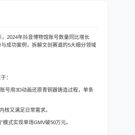
，2024年抖音博物馆账号数量同比增长
趋势与成功案例，拆解文创赛道的5大细分领域
在于：
馆账号用3D动画还原青铜器铸造过程，单条
化内核又满足日常需求。
"模式实现单场GMV破50万元。