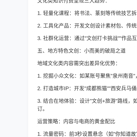
文化类知识付费呈现三大趋势：
1. 轻量化课程：将书法、篆刻等传统技艺拆解
2. 工具化产品：开发文创设计素材包、传统
3. 社群化运营：通过"文创打卡挑战""
五、地方特色文创：小而美的破局之道
地域文化类内容需突出差异化优势：
1. 挖掘小众文化：如某账号聚焦"泉州南音
2. 打造城市IP：开发"成都熊猫""西安兵
3. 结合在地体验：设计"文创+旅游"路线
订。
运营策略：内容与电商的黄金配比
1. 流量密码：前3秒设置悬念（如"你知