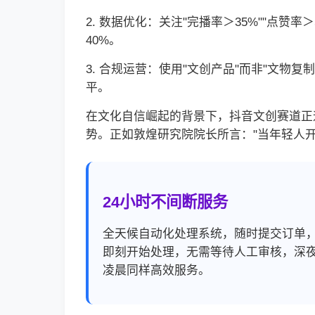
2. 数据优化：关注"完播率＞35%""点
40%。
3. 合规运营：使用"文创产品"而非"文
平。
在文化自信崛起的背景下，抖音文创赛道正
势。正如敦煌研究院院长所言："当年轻人
24小时不间断服务
全天候自动化处理系统，随时提交订单
即刻开始处理，无需等待人工审核，深
凌晨同样高效服务。