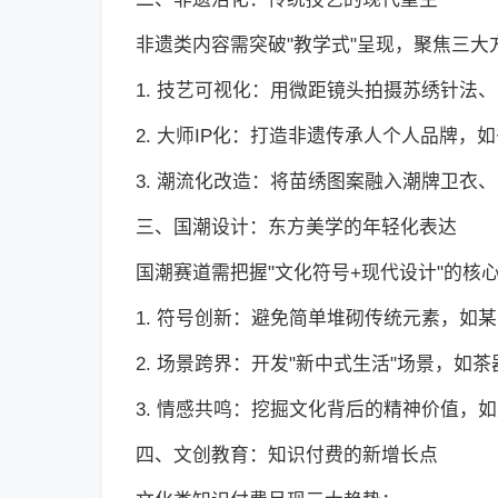
非遗类内容需突破"教学式"呈现，聚焦三大
1. 技艺可视化：用微距镜头拍摄苏绣针法、
2. 大师IP化：打造非遗传承人个人品牌，
3. 潮流化改造：将苗绣图案融入潮牌卫衣
三、国潮设计：东方美学的年轻化表达
国潮赛道需把握"文化符号+现代设计"的核
1. 符号创新：避免简单堆砌传统元素，如
2. 场景跨界：开发"新中式生活"场景，如
3. 情感共鸣：挖掘文化背后的精神价值，
四、文创教育：知识付费的新增长点