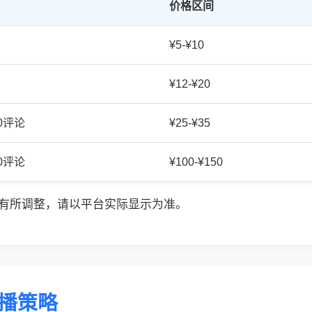
价格区间
¥5-¥10
¥12-¥20
20评论
¥25-¥35
50评论
¥100-¥150
有所调整，请以平台实际显示为准。
传播策略