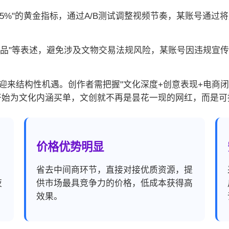
赞率＞5%"的黄金指标，通过A/B测试调整视频节奏，某账号
物复制品"等表述，避免涉及文物交易法规风险，某账号因违规
迎来结构性机遇。创作者需把握"文化深度+创意表现+电商闭
开始为文化内涵买单，文创就不再是昙花一现的网红，而是可
价格优势明显
，
省去中间商环节，直接对接优质资源，提
夜
供市场最具竞争力的价格，低成本获得高
效果。