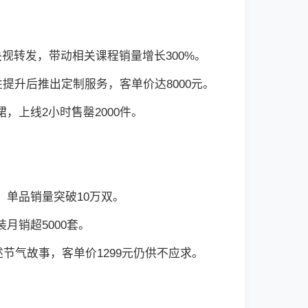
央视转发，带动相关课程销量增长300%。
性提升后推出定制服务，客单价达8000元。
，上线2小时售罄2000件。
，单品销量突破10万双。
月销超5000套。
节气故事，客单价1299元仍供不应求。