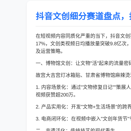
抖音文创细分赛道盘点，
在短视频内容同质化严重的当下，抖音文创赛
17%，文创类视频日均播放量突破9.8亿
及运营策略。
一、博物馆文创：让文物"活"起来的流量密
故宫大吉宫灯冰箱贴、甘肃省博物馆麻辣烫
1. 内容场景化：通过"文物修复日记""
视频获赞超200万。
2. 产品实用化：开发"文物+生活场景"
3. 电商闭环化：在视频中嵌入"文创年货节
二、非遗活化：传统技艺的现代重生