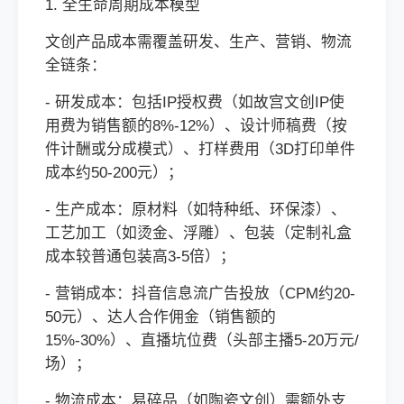
1. 全生命周期成本模型
文创产品成本需覆盖研发、生产、营销、物流
全链条：
- 研发成本：包括IP授权费（如故宫文创IP使
用费为销售额的8%-12%）、设计师稿费（按
件计酬或分成模式）、打样费用（3D打印单件
成本约50-200元）；
- 生产成本：原材料（如特种纸、环保漆）、
工艺加工（如烫金、浮雕）、包装（定制礼盒
成本较普通包装高3-5倍）；
- 营销成本：抖音信息流广告投放（CPM约20-
50元）、达人合作佣金（销售额的
15%-30%）、直播坑位费（头部主播5-20万元/
场）；
- 物流成本：易碎品（如陶瓷文创）需额外支