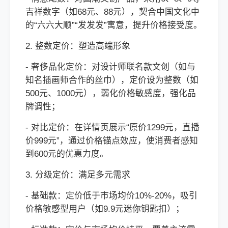
吉祥数字（如68元、88元），契合中国文化中
的“六六大顺”“发发发”寓意，提升价格接受度。
2. 整数定价：塑造高端形象
- 奢侈品化定价：对设计师联名款文创（如与
知名插画师合作的丝巾），定价设为整数（如
500元、1000元），弱化价格敏感度，强化品
牌调性；
- 对比定价：在详情页展示“原价1299元，直播
价999元”，通过价格锚点效应，使消费者感知
到600元的优惠力度。
3. 分级定价：满足多元需求
- 基础款：定价低于市场均价10%-20%，吸引
价格敏感型用户（如9.9元迷你钥匙扣）；