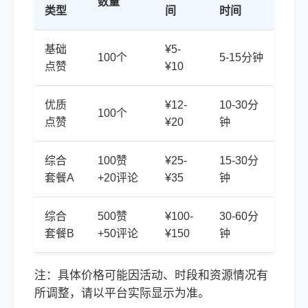
数量
类型
间
时间
基础
¥5-
100个
5-15分钟
点赞
¥10
优质
¥12-
10-30分
100个
点赞
¥20
钟
综合
100赞
¥25-
15-30分
套餐A
+20评论
¥35
钟
综合
500赞
¥100-
30-60分
套餐B
+50评论
¥150
钟
注：具体价格可能因活动、时段和资源情况有
所调整，请以平台实际显示为准。