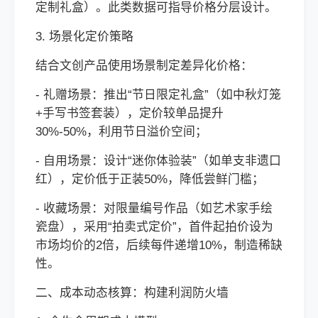
定制礼盒）。此类数据可指导价格分层设计。
3. 场景化定价策略
结合文创产品使用场景制定差异化价格：
- 礼赠场景：推出“节日限定礼盒”（如中秋灯笼
+手写书签套装），定价较单品提升
30%-50%，利用节日溢价空间；
- 自用场景：设计“迷你体验装”（如单支非遗口
红），定价低于正装50%，降低尝鲜门槛；
- 收藏场景：对限量编号作品（如艺术家手绘
瓷盘），采用“拍卖式定价”，首件起拍价设为
市场均价的2倍，后续每件递增10%，制造稀缺
性。
二、成本动态核算：构建利润防火墙