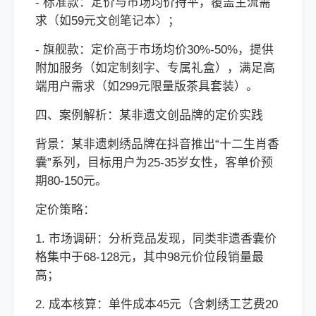
- 标准款：定价与市场均价持平，覆盖主流需
求（如59元文创笔记本）；
- 旗舰款：定价高于市场均价30%-50%，提供
附加服务（如定制刻字、专属礼盒），满足高
端用户需求（如299元限量版茶具套装）。
四、案例解析：某非遗文创品牌的定价实践
背景：某非遗刺绣品牌在抖音推出“十二生肖香
囊”系列，目标用户为25-35岁女性，客单价预
期80-150元。
定价策略：
1. 市场调研：分析竞品发现，同类非遗香囊价
格集中于68-128元，其中98元价位段销量最
高；
2. 成本核算：单件成本45元（含刺绣工艺费20