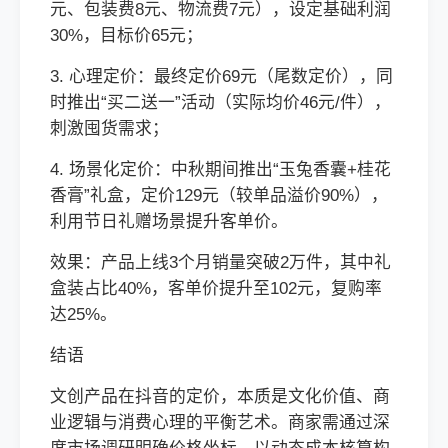
元、包装费8元、物流费7元），设定基础利润
30%，目标价65元；
3. 心理定价：最终定价69元（尾数定价），同
时推出“买二送一”活动（实际均价46元/件），
刺激囤货需求；
4. 场景化定价：中秋期间推出“玉兔香囊+桂花
香膏”礼盒，定价129元（较单品溢价90%），
利用节日礼赠场景提升客单价。
效果：产品上线3个月销量突破2万件，其中礼
盒装占比40%，客单价提升至102元，复购率
达25%。
结语
文创产品在抖音的定价，本质是文化价值、商
业逻辑与消费心理的平衡艺术。商家需通过深