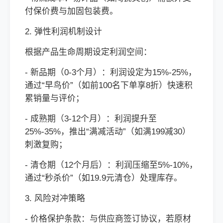
付保价费与加固包装费。
2. 弹性利润机制设计
根据产品生命周期设定利润空间：
- 新品期（0-3个月）：利润设定为15%-25%，
通过“早鸟价”（如前100名下单享8折）快速积
累销量与评价；
- 成熟期（3-12个月）：利润提升至
25%-35%，推出“满减活动”（如满199减30）
刺激复购；
- 清仓期（12个月后）：利润压缩至5%-10%，
通过“秒杀价”（如19.9元清仓）处理库存。
3. 风险对冲策略
- 价格保护条款：与供应商签订协议，若原材