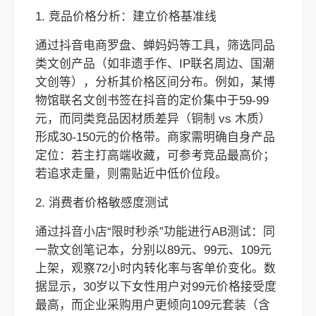
1. 竞品价格分析：建立价格基准线
通过抖音电商罗盘、蝉妈妈等工具，筛选同品
类文创产品（如非遗手作、IP联名周边、国潮
文创等），分析其价格区间分布。例如，某博
物馆联名文创书签在抖音的定价集中于59-99
元，而同类竞品因材质差异（铜制 vs 木质）
形成30-150元的价格带。商家需明确自身产品
定位：若主打高端收藏，可参考竞品最高价；
若追求走量，则需贴近中低价位段。
2. 消费者价格敏感度测试
通过抖音小店“限时秒杀”功能进行AB测试：同
一款文创笔记本，分别以89元、99元、109元
上架，观察72小时内转化率与客单价变化。数
据显示，30岁以下女性用户对99元价格接受度
最高，而企业采购用户更倾向109元套装（含