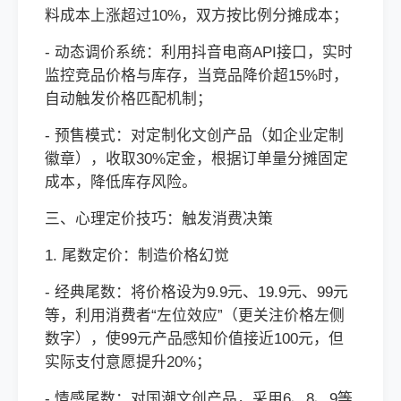
料成本上涨超过10%，双方按比例分摊成本；
- 动态调价系统：利用抖音电商API接口，实时
监控竞品价格与库存，当竞品降价超15%时，
自动触发价格匹配机制；
- 预售模式：对定制化文创产品（如企业定制
徽章），收取30%定金，根据订单量分摊固定
成本，降低库存风险。
三、心理定价技巧：触发消费决策
1. 尾数定价：制造价格幻觉
- 经典尾数：将价格设为9.9元、19.9元、99元
等，利用消费者“左位效应”（更关注价格左侧
数字），使99元产品感知价值接近100元，但
实际支付意愿提升20%；
- 情感尾数：对国潮文创产品，采用6、8、9等