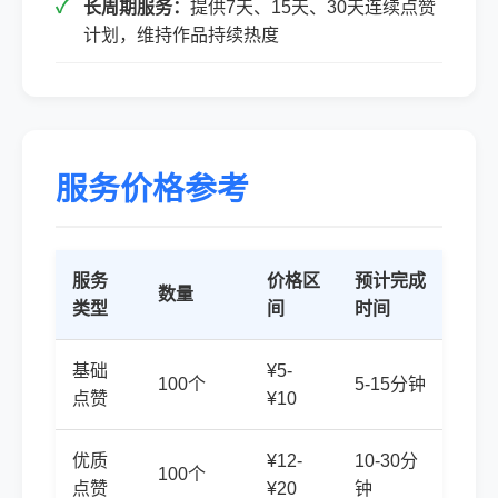
长周期服务：
提供7天、15天、30天连续点赞
计划，维持作品持续热度
服务价格参考
服务
价格区
预计完成
数量
类型
间
时间
基础
¥5-
100个
5-15分钟
点赞
¥10
优质
¥12-
10-30分
100个
点赞
¥20
钟