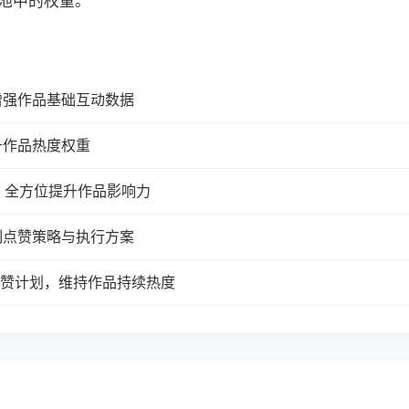
池中的权重。
增强作品基础互动数据
升作品热度权重
，全方位提升作品影响力
制点赞策略与执行方案
续点赞计划，维持作品持续热度