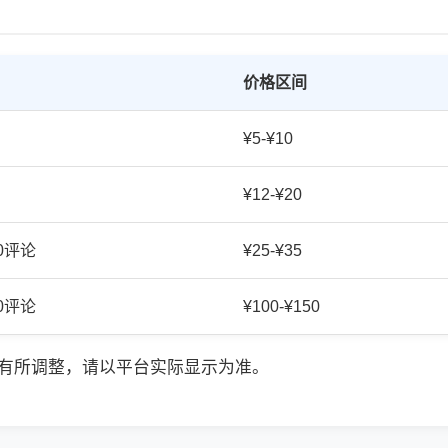
价格区间
¥5-¥10
¥12-¥20
20评论
¥25-¥35
50评论
¥100-¥150
有所调整，请以平台实际显示为准。