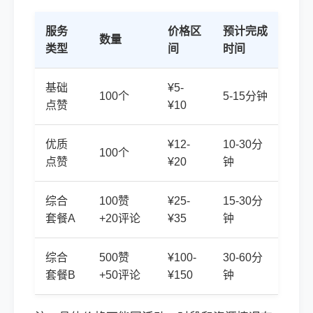
服务
价格区
预计完成
数量
类型
间
时间
基础
¥5-
100个
5-15分钟
点赞
¥10
优质
¥12-
10-30分
100个
点赞
¥20
钟
综合
100赞
¥25-
15-30分
套餐A
+20评论
¥35
钟
综合
500赞
¥100-
30-60分
套餐B
+50评论
¥150
钟