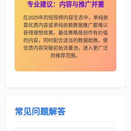
专业建议：内容与推广并重
在2025年的短视频内容生态中，单纯依
靠优质内容或单纯依赖数据推广都难以
获得理想效果。最佳策略是创作有价值
的内容，同时配合适当的数据助推，使
优质内容突破初始流量池，进入更广泛
的推荐范围。
常见问题解答