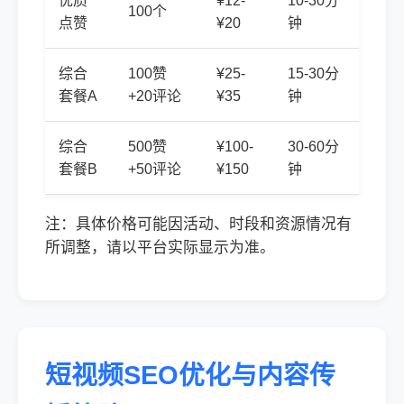
优质
¥12-
10-30分
100个
点赞
¥20
钟
综合
100赞
¥25-
15-30分
套餐A
+20评论
¥35
钟
综合
500赞
¥100-
30-60分
套餐B
+50评论
¥150
钟
注：具体价格可能因活动、时段和资源情况有
所调整，请以平台实际显示为准。
短视频SEO优化与内容传