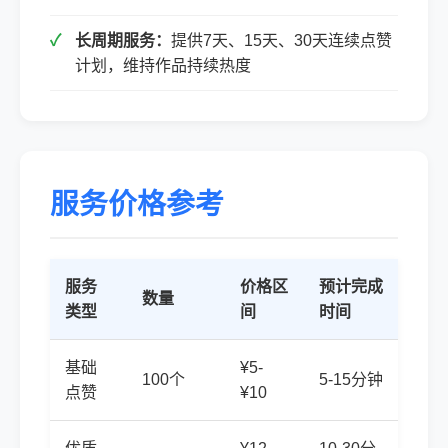
长周期服务：
提供7天、15天、30天连续点赞
计划，维持作品持续热度
服务价格参考
服务
价格区
预计完成
数量
类型
间
时间
基础
¥5-
100个
5-15分钟
点赞
¥10