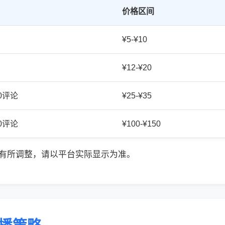
价格区间
¥5-¥10
¥12-¥20
20评论
¥25-¥35
50评论
¥100-¥150
有所调整，请以平台实际显示为准。