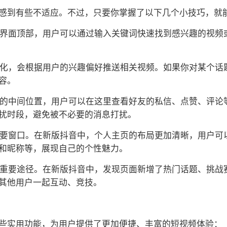
感到有些不适应。不过，只要你掌握了以下几个小技巧，就
位于界面顶部，用户可以通过输入关键词快速找到感兴趣的视
个性化，会根据用户的兴趣偏好推送相关视频。如果你对某个
容。
航栏的中间位置，用户可以在这里查看好友的私信、点赞、评
扰时段，避免被不必要的消息打扰。
的重要窗口。在新版抖音中，个人主页的布局更加清晰，用户
和昵称等，展现自己的个性魅力。
容的重要途径。在新版抖音中，发现页面新增了热门话题、挑
其他用户一起互动、竞技。
些实用功能，为用户提供了更加便捷、丰富的短视频体验：