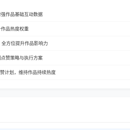
增强作品基础互动数据
升作品热度权重
，全方位提升作品影响力
制点赞策略与执行方案
续点赞计划，维持作品持续热度