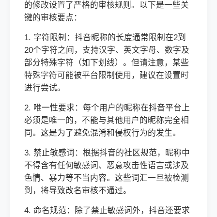
的修改设置了严格的审核规则。以下是一些关
键的审核要点：
1. 字符限制：抖音昵称的长度通常限制在2到
20个字符之间，支持汉字、英文字母、数字及
部分特殊字符（如下划线）。但请注意，某些
特殊字符可能被平台限制使用，建议在设置时
进行尝试。
2. 唯一性要求：每个用户的昵称在抖音平台上
必须是唯一的，不能与其他用户的昵称完全相
同。这是为了避免混淆和侵权行为的发生。
3. 禁止敏感词：根据抖音的社区规范，昵称中
不得含有任何敏感词、恶意攻击性语言或涉及
色情、暴力等不当内容。这些词汇一旦被检测
到，将导致改名审核不通过。
4. 命名规范：除了禁止敏感词外，抖音还要求