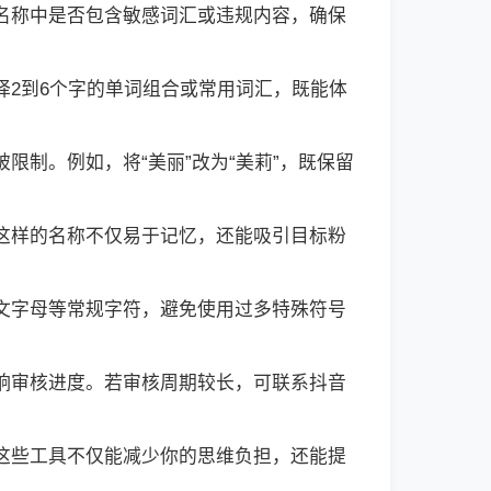
查名称中是否包含敏感词汇或违规内容，确保
择2到6个字的单词组合或常用词汇，既能体
限制。例如，将“美丽”改为“美莉”，既保留
。这样的名称不仅易于记忆，还能吸引目标粉
英文字母等常规字符，避免使用过多特殊符号
影响审核进度。若审核周期较长，可联系抖音
。这些工具不仅能减少你的思维负担，还能提