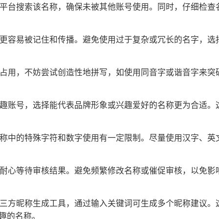
抖音平台搜索该名称，确保未被其他账号使用。同时，仔细检
称更容易被记住和传播。避免使用过于复杂或冗长的名字，选
被占用，不妨尝试创造性地拼写，如使用同音字或谐音字来突破
人兴趣账号，选择能代表品牌形象或兴趣爱好的名称更为合适
号名称中的特殊字符和数字使用有一定限制。尽量使用汉字、
，请耐心等待审核结果。避免频繁修改名称或催促审核，以免
多第三方昵称生成工具，通过输入关键词可生成多个昵称建议
趣的名称。