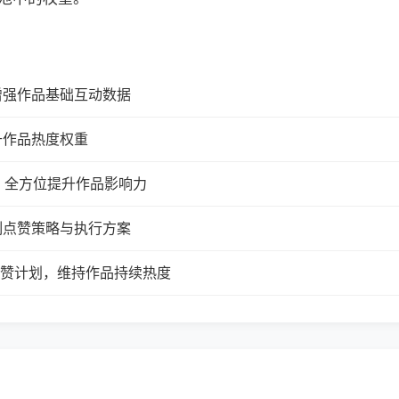
增强作品基础互动数据
升作品热度权重
，全方位提升作品影响力
制点赞策略与执行方案
续点赞计划，维持作品持续热度