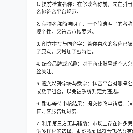
1. 提前检查名称：在修改名称前，先在
名称符合平台规范。
2. 保持名称简洁明了：一个简洁明了的名
现个性，又符合审核要求。
3. 创意拼写与同音字：若你喜欢的名称已
了原意，又增加了独特性。
4. 结合品牌或兴趣：对于商业账号或个
丝关注。
5. 避免特殊字符与数字：抖音平台对账
或数字组合，以免被系统判定为违规。
6. 耐心等待审核结果：提交修改申请后
官方客服咨询进度。
7. 利用第三方工具辅助：市场上存在许
供多样化的选择，助你找到既符合规范又有