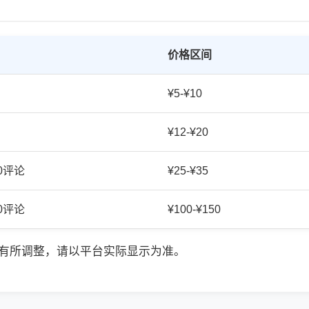
价格区间
¥5-¥10
¥12-¥20
20评论
¥25-¥35
50评论
¥100-¥150
有所调整，请以平台实际显示为准。