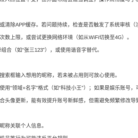
，或清除APP缓存。若问题持续，检查是否触发了系统审核
次数上限，或尝试更换网络环境（如从WiFi切换至4G）。
母组合（如“张三123”），或使用谐音字替代。
在搜索框输入想用的昵称，若未被占用则可放心使用。
使用“领域+名字”格式（如“科技小王”）；如果是娱乐账号，
，配合头像更新，能有效提升账号新鲜感，但需避免频繁修改导
过昵称关联个人信息。