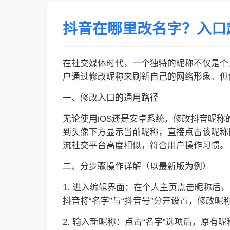
抖音在哪里改名字？入口
在社交媒体时代，一个独特的昵称不仅是个
户通过修改昵称来刷新自己的网络形象。但
一、修改入口的通用路径
无论使用iOS还是安卓系统，修改抖音昵
到头像下方显示当前昵称，直接点击该昵称
流社交平台高度相似，符合用户操作习惯。
二、分步骤操作详解（以最新版为例）
1. 进入编辑界面：在个人主页点击昵称
抖音将“名字”与“抖音号”分开设置，修改
2. 输入新昵称：点击“名字”选项后，原