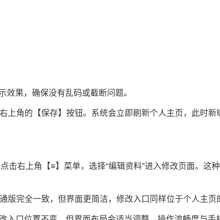
示效果，确保没有乱码或截断问题。
页面右上角的【保存】按钮。系统会立即刷新个人主页，此时
通过点击右上角【≡】菜单，选择“编辑资料”进入修改页面。这
与普通版完全一致，但界面更简洁，修改入口同样位于个人主页
上，修改入口位置不变，但界面布局会适当调整，操作流畅度与手