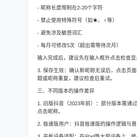
- 昵称长度限制在2-20个字符
- 禁止使用特殊符号（如★、♀等）
- 避免涉及敏感词汇
- 每月可修改5次（超出需等待次月）
输入完成后，建议先在输入框外点击检查显
3. 保存生效：确认新昵称无误后，点击
题或昵称重复，建议检查后重试。
三、不同版本的操作差异
1. 旧版抖音（2023年前）：部分版本需
点击昵称。
2. 极速版用户：抖音极速版的操作逻辑
3. 平板设备适配：在iPad等大屏设备