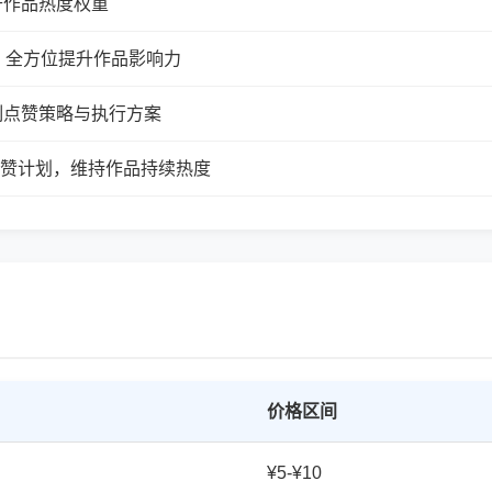
升作品热度权重
，全方位提升作品影响力
制点赞策略与执行方案
续点赞计划，维持作品持续热度
价格区间
¥5-¥10