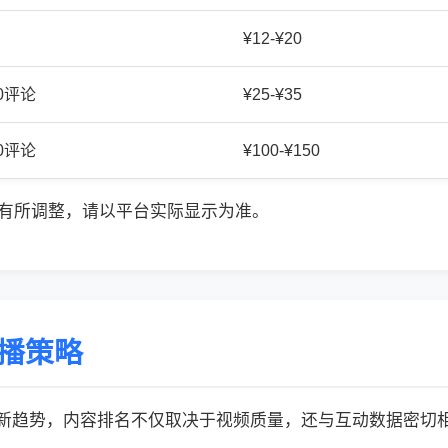
¥12-¥20
20评论
¥25-¥35
50评论
¥100-¥150
有所调整，请以平台实际显示为准。
传播策略
的最新趋势，内容排名不仅取决于视频质量，还与互动数据密切相关: