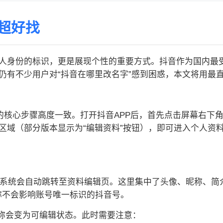
超好找
人身份的标识，更是展现个性的重要方式。抖音作为国内最
仍有不少用户对“抖音在哪里改名字”感到困惑，本文将用最
称的核心步骤高度一致。打开抖音APP后，首先点击屏幕右下
区域（部分版本显示为“编辑资料”按钮），即可进入个人资
后，系统会自动跳转至资料编辑页。这里集中了头像、昵称、
昵称不会影响账号唯一标识的抖音号。
有昵称会变为可编辑状态。此时需要注意：