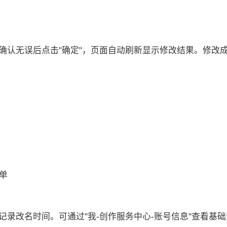
确认无误后点击"确定"，页面自动刷新显示修改结果。修改
工单
录改名时间。可通过"我-创作服务中心-账号信息"查看基