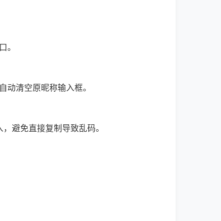
口。
会自动清空原昵称输入框。
入，避免直接复制导致乱码。