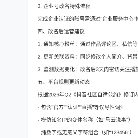
3. 企业号改名特殊流程
完成企业认证的账号需通过"企业服务中心"
四、改名后运营建议
1. 通知核心粉丝：通过作品评论区、私信
2. 更新关联资料：同步修改个人简介、背
3. 监测数据变化：改名后3天内密切关注
五、平台规则更新动态
根据2026年Q2《抖音社区自律公约》修
- 包含"官方""认证""直播"等误导性词汇
- 模仿知名IP的变体名称（如"马云说事"）
- 纯数字或无意义字符组合（如"123456"）