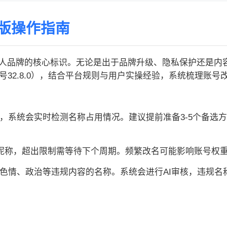
版操作指南
人品牌的核心标识。无论是出于品牌升级、隐私保护还是内
本号32.8.0），结合平台规则与用户实操经验，系统梳理账
性，系统会实时检测名称占用情况。建议提前准备3-5个备选方
4次昵称，超出限制需等待下个周期。频繁改名可能影响账号权
、色情、政治等违规内容的名称。系统会进行AI审核，违规名