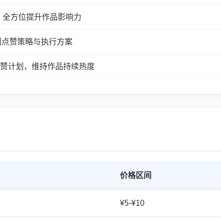
，全方位提升作品影响力
制点赞策略与执行方案
续点赞计划，维持作品持续热度
价格区间
¥5-¥10