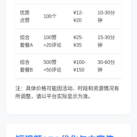
优质
¥12-
10-30分
100个
点赞
¥20
钟
综合
100赞
¥25-
15-30分
套餐A
+20评论
¥35
钟
综合
500赞
¥100-
30-60分
套餐B
+50评论
¥150
钟
注：具体价格可能因活动、时段和资源情况有
所调整，请以平台实际显示为准。