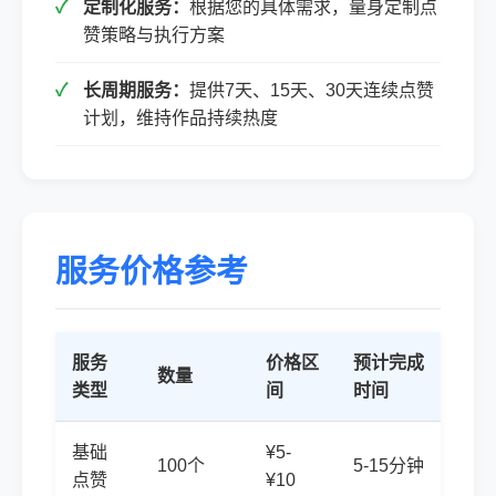
定制化服务：
根据您的具体需求，量身定制点
赞策略与执行方案
长周期服务：
提供7天、15天、30天连续点赞
计划，维持作品持续热度
服务价格参考
服务
价格区
预计完成
数量
类型
间
时间
基础
¥5-
100个
5-15分钟
点赞
¥10