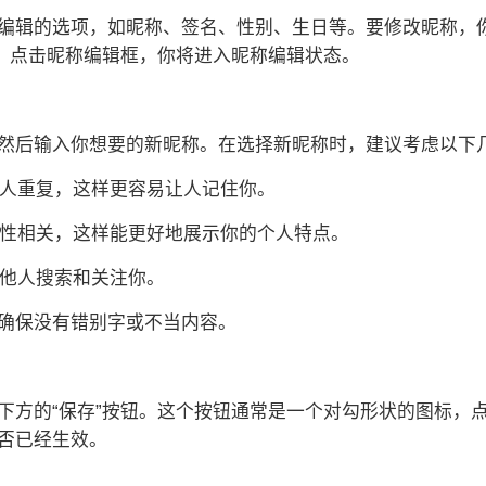
编辑的选项，如昵称、签名、性别、生日等。要修改昵称，
签。点击昵称编辑框，你将进入昵称编辑状态。
然后输入你想要的新昵称。在选择新昵称时，建议考虑以下
他人重复，这样更容易让人记住你。
个性相关，这样能更好地展示你的个人特点。
便他人搜索和关注你。
确保没有错别字或不当内容。
下方的“保存”按钮。这个按钮通常是一个对勾形状的图标，
否已经生效。