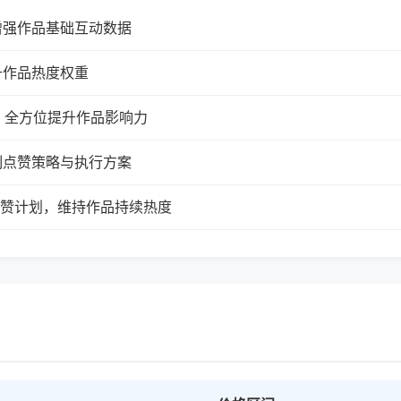
增强作品基础互动数据
升作品热度权重
，全方位提升作品影响力
制点赞策略与执行方案
续点赞计划，维持作品持续热度