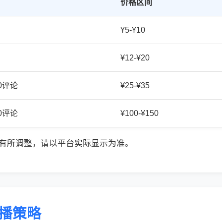
价格区间
¥5-¥10
¥12-¥20
20评论
¥25-¥35
50评论
¥100-¥150
有所调整，请以平台实际显示为准。
传播策略