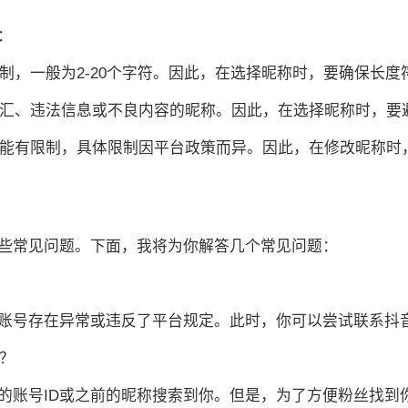
：
限制，一般为2-20个字符。因此，在选择昵称时，要确保长度
感词汇、违法信息或不良内容的昵称。因此，在选择昵称时，
率可能有限制，具体限制因平台政策而异。因此，在修改昵称
些常见问题。下面，我将为你解答几个常见问题：
账号存在异常或违反了平台规定。此时，你可以尝试联系抖
吗？
的账号ID或之前的昵称搜索到你。但是，为了方便粉丝找到