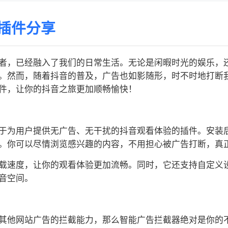
插件分享
者，已经融入了我们的日常生活。无论是闲暇时光的娱乐，
。然而，随着抖音的普及，广告也如影随形，时不时地打断
件，让你的抖音之旅更加顺畅愉快！
于为用户提供无广告、无干扰的抖音观看体验的插件。安装
。你可以尽情浏览感兴趣的内容，不用担心被广告打断，真
载速度，让你的观看体验更加流畅。同时，它还支持自定义
音空间。
其他网站广告的拦截能力，那么智能广告拦截器绝对是你的