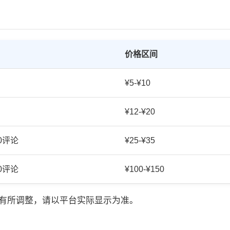
价格区间
¥5-¥10
¥12-¥20
20评论
¥25-¥35
50评论
¥100-¥150
有所调整，请以平台实际显示为准。