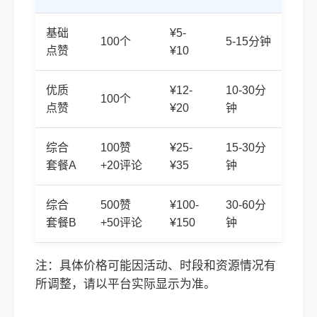
基础
¥5-
100个
5-15分钟
点赞
¥10
优质
¥12-
10-30分
100个
点赞
¥20
钟
综合
100赞
¥25-
15-30分
套餐A
+20评论
¥35
钟
综合
500赞
¥100-
30-60分
套餐B
+50评论
¥150
钟
注：具体价格可能因活动、时段和资源情况有
所调整，请以平台实际显示为准。