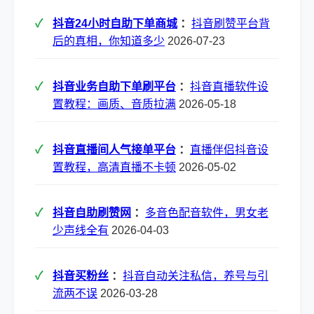
抖音24小时自助下单商城
：
抖音刷赞平台背
后的真相，你知道多少
2026-07-23
抖音业务自助下单刷平台
：
抖音直播软件设
置教程：画质、音质拉满
2026-05-18
抖音直播间人气接单平台
：
直播伴侣抖音设
置教程，高清直播不卡顿
2026-05-02
抖音自助刷赞网
：
多音色配音软件，男女老
少声线全有
2026-04-03
抖音买粉丝
：
抖音自动关注私信，养号与引
流两不误
2026-03-28