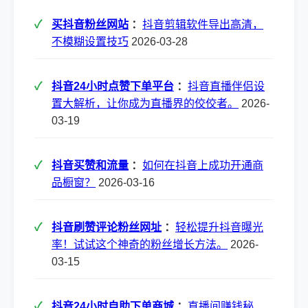
买抖音粉丝网站
：
抖音剪辑软件导出高清，
不模糊设置技巧
2026-03-28
抖音24小时点赞下单平台
：
抖音直播伴侣设
置大解析，让你成为直播界的佼佼者。
2026-
03-19
抖音买赞和流量
：
如何在抖音上成功开通商
品橱窗？
2026-03-16
抖音刷赞评论粉丝网址
：
轻松提升抖音曝光
率！试试这个神奇的粉丝增长方法。
2026-
03-15
抖音24小时自助下单商城
：
直播间赚钱秘